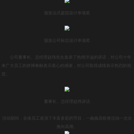
颁发法式庭院设计单项奖
颁发公司标志设计单项奖
公司董事长、总经理赵伟先生发表了热情洋溢的讲话，对公司十年
来广大员工的拼搏奉献表示衷心的感谢，对公司取得成绩表示热烈的祝
贺。
董事长、总经理赵伟讲话
活动期间，全体员工表演了丰富多彩的节目，一曲曲高歌将活动一次次
推向高潮。