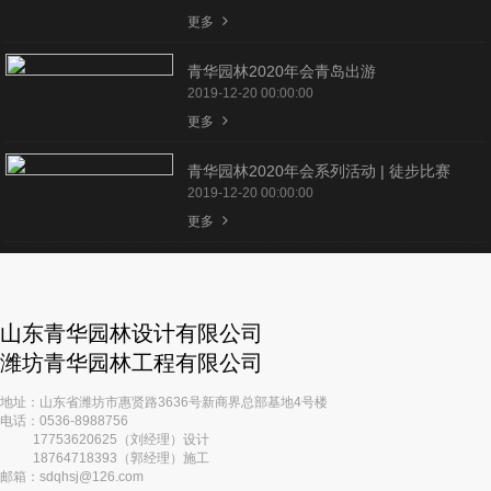
更多
青华园林2020年会青岛出游
2019-12-20 00:00:00
更多
青华园林2020年会系列活动 | 徒步比赛
2019-12-20 00:00:00
更多
山东青华园林设计有限公司
潍坊青华园林工程有限公司
地址：山东省潍坊市惠贤路3636号新商界总部基地4号楼
电话：0536-8988756
17753620625（刘经理）设计
18764718393（郭经理）施工
邮箱：sdqhsj@126.com