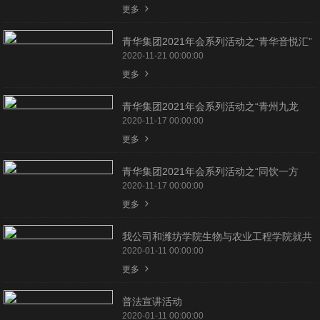
更多
青华集团2021年会系列活动之“青华音悦汇”
2020-11-21 00:00:00
更多
青华集团2021年会系列活动之“青州九龙
峪、胡林古景区参观调研”
2020-11-17 00:00:00
更多
青华集团2021年会系列活动之“同饮一方
水，共护母亲河”公益越野赛
2020-11-17 00:00:00
更多
我公司和潍坊学院生物与农业工程学院就共
建教学实践基地签约揭牌
2020-01-11 00:00:00
更多
普法宣讲活动
2020-01-11 00:00:00