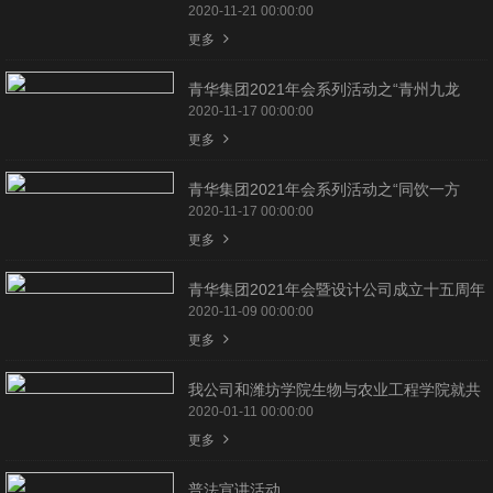
2020-11-21 00:00:00
更多
青华集团2021年会系列活动之“青州九龙
峪、胡林古景区参观调研”
2020-11-17 00:00:00
更多
青华集团2021年会系列活动之“同饮一方
水，共护母亲河”公益越野赛
2020-11-17 00:00:00
更多
青华集团2021年会暨设计公司成立十五周年
庆典系列活动之篮球大赛 | 小组赛开幕
2020-11-09 00:00:00
更多
我公司和潍坊学院生物与农业工程学院就共
建教学实践基地签约揭牌
2020-01-11 00:00:00
更多
普法宣讲活动