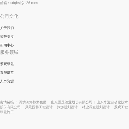
邮箱：sdqhsj@126.com
公司文化
关于我们
荣誉资质
新闻中心
服务领域
景观绿化
青华讲堂
人力资源
友情链接 ：
潍坊滨海旅游集团
|
山东景芝酒业股份有限公司
|
山东华滋自动化技术
股份有限公司
|
风景园林工程设计
|
旅游规划设计
|
林业调查规划设计
|
景观工程
绿化施工