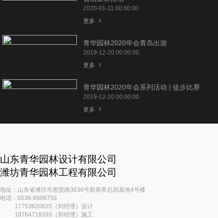
2020-01-11 00:00:00
更多
青华园林2020年会青岛出游
2019-12-20 00:00:00
更多
青华园林2020年会系列活动 | 徒步比赛
2019-12-20 00:00:00
更多
山东青华园林设计有限公司
潍坊青华园林工程有限公司
地址：山东省潍坊市惠贤路3636号新商界总部基地4号楼
电话：0536-8988756
17753620625（刘经理）设计
18764718393（郭经理）施工