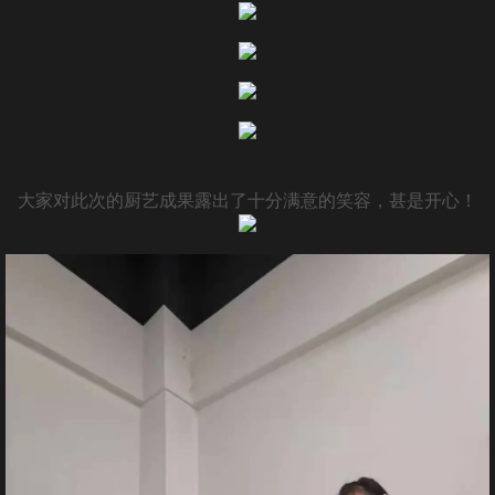
作品展示
青华大讲堂
青华手绘
人力资源
大家对此次的厨艺成果露出了十分满意的笑容，甚是开心！
人才招聘
技术+
联系我们