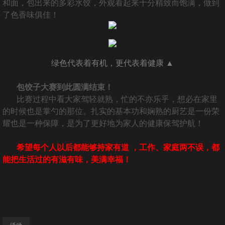
和面，包出来的多彩水饺，外观看起来十分精致而饱满，做到
了色香味俱佳！
绿色代表着有机，更代表着健康 ▲
包饺子大赛到此圆满结束！
比赛过程中看大家驾轻就熟，忙的不亦乐乎，想必在家里
的时候也是掌勺的那位。扎实的基本功和娴熟的厨艺是一份荣
耀也是一种保障，是为了更好地为家人的健康保驾护航！
希望每个人以后都能够持家有道 ，
工作、家庭两不误，都
能把生活过的有滋有味，美满幸福！