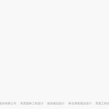
股份有限公司
|
风景园林工程设计
|
旅游规划设计
|
林业调查规划设计
|
景观工程