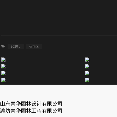
作品展示
青华大讲堂
青华手绘
人力资源
2020，
住宅区
人才招聘
技术+
联系我们
山东青华园林设计有限公司
潍坊青华园林工程有限公司