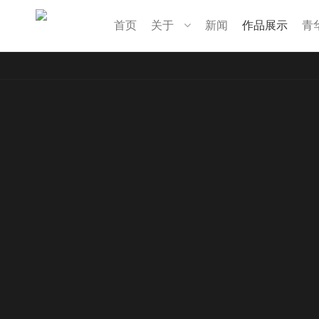
首页
关于
新闻
作品展示
青
首页
关于
企业简介
组织架构
公司理念
资质荣誉
新闻