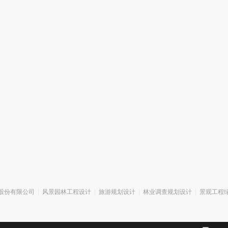
股份有限公司
|
风景园林工程设计
|
旅游规划设计
|
林业调查规划设计
|
景观工程