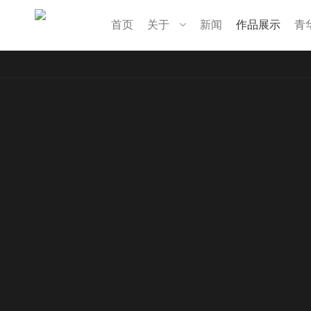
首页
关于
新闻
作品展示
青
首页
关于
企业简介
组织架构
公司理念
资质荣誉
新闻